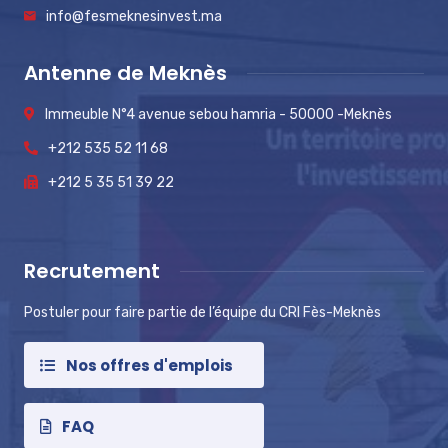
info@fesmeknesinvest.ma
Antenne de Meknès
Immeuble N°4 avenue sebou hamria - 50000 -Meknès
+212 535 52 11 68
+212 5 35 51 39 22
Recrutement
Postuler pour faire partie de l’équipe du CRI Fès-Meknès
Nos offres d'emplois
FAQ