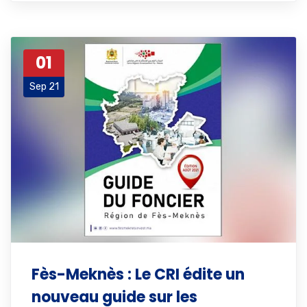
01
Sep 21
Fès-Meknès : Le CRI édite un
nouveau guide sur les