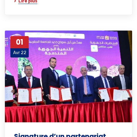
Lire plus
01
Avr 22
Signature d’un partenariat