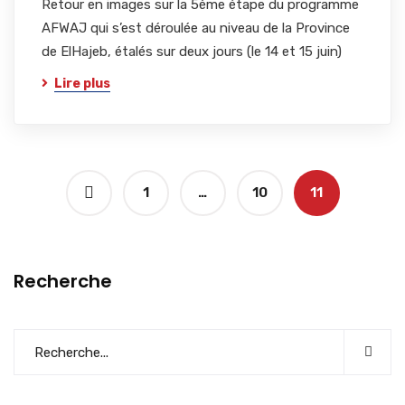
Retour en images sur la 5ème étape du programme
AFWAJ qui s’est déroulée au niveau de la Province
de ElHajeb, étalés sur deux jours (le 14 et 15 juin)
Lire plus
1
…
10
11
Recherche