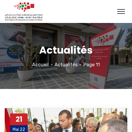
Actualités
Accueil
Actualités
Page 11
21
Mai 22