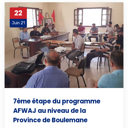
22
Juin 21
7ème étape du programme
AFWAJ au niveau de la
Province de Boulemane