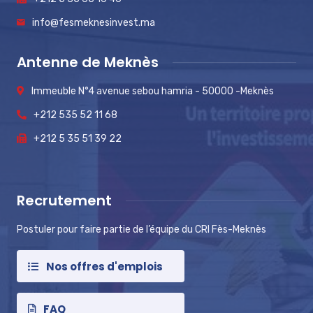
info@fesmeknesinvest.ma
Antenne de Meknès
Immeuble N°4 avenue sebou hamria - 50000 -Meknès
+212 535 52 11 68
+212 5 35 51 39 22
Recrutement
Postuler pour faire partie de l’équipe du CRI Fès-Meknès
Nos offres d'emplois
FAQ