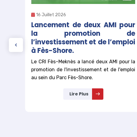
16 Juillet 2026
ou,
Lancement de deux AMI pour
a et
la promotion de
l’investissement et de l’emploi
à Fès-Shore.
 de la
els à
Le CRI Fès–Meknès a lancé deux AMI pour la
rojets
promotion de l'investissement et de l'emploi
au sein du Parc Fès-Shore.
Lire Plus