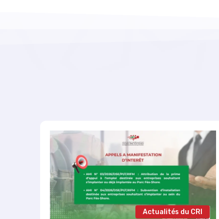
RI
Actualités du CRI