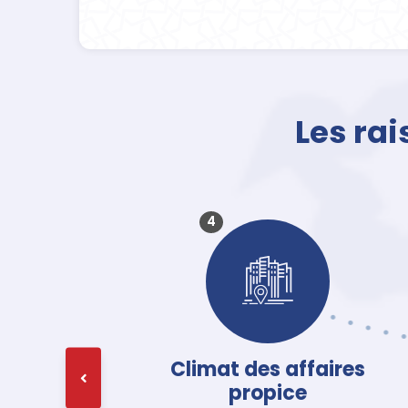
Les rai
4
Climat des affaires
propice