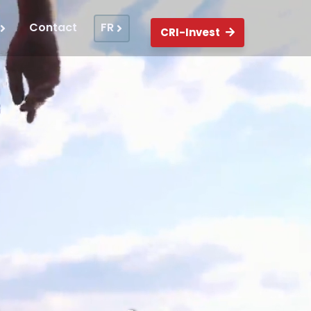
Contact
FR
CRI-Invest