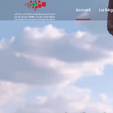
Accueil
La Rég