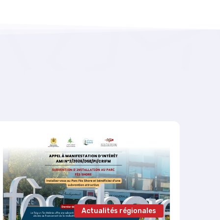
Actualités régionales