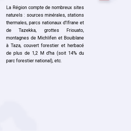
La Région compte de nombreux sites
naturels : sources minérales, stations
La Ré
thermales, parcs nationaux d'Ifrane et
priv
de Tazekka, grottes Friouato,
écono
montagnes de Michlifen et Bouiblane
Kénitr
à Taza, couvert forestier et herbacé
une ce
de plus de 1,2 M d'ha (soit 14% du
en te
parc forestier national), etc.
démog
d'écha