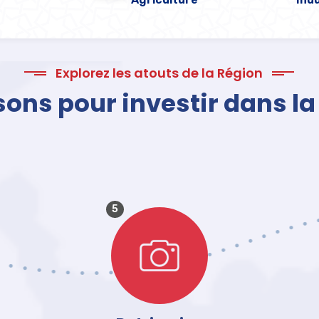
Explorez les atouts de la Région
sons pour investir dans l
5