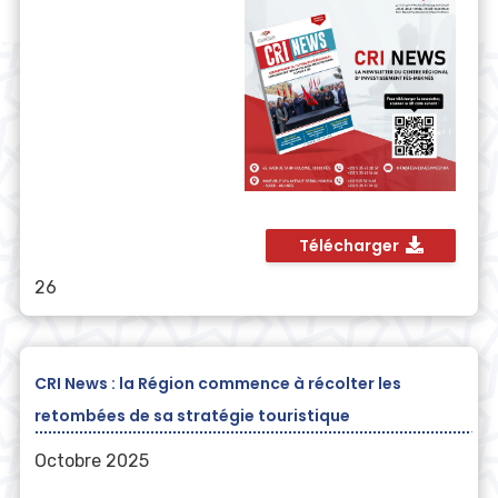
Télécharger
26
CRI News : la Région commence à récolter les
retombées de sa stratégie touristique
Octobre 2025