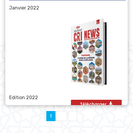
Janvier 2022
Edition 2022
Télécharger
1
2
›