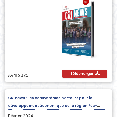
Télécharger
Avril 2025
CRI news : Les écosystèmes porteurs pour le
développement économique de la région Fès-
Meknès
Février 2024