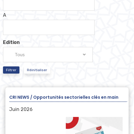
A
Edition
Tous
Filtrer
Réinitialiser
CRI NEWS / Opportunités sectorielles clés en main
Juin 2026