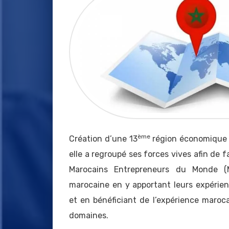
ème
Création d’une 13
région économique v
elle a regroupé ses forces vives afin de fa
Marocains Entrepreneurs du Monde (
marocaine en y apportant leurs expérienc
et en bénéficiant de l’expérience maroca
domaines.