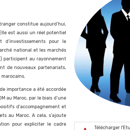
tranger constitue aujourd’hui,
lle est aussi un réel potentiel
t d’investissements pour le
arché national et les marchés
) participent au rayonnement
nt de nouveaux partenariats,
s marocains.
nde importance a été accordée
 au Maroc, par le biais d’une
spositifs d’accompagnement et
ets au Maroc. A cela, s’ajoute
ion pour expliciter le cadre
Télécharger l'Et