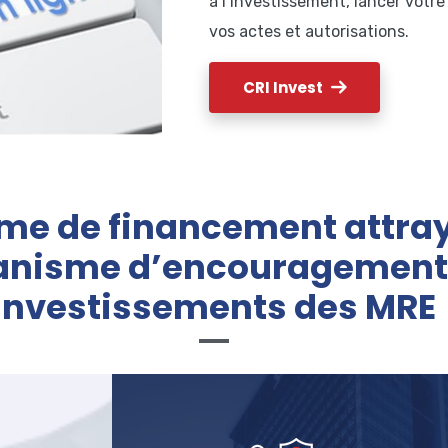
à l’investissement, lancer votr
vos actes et autorisations.
CRI Invest
me de financement attray
nisme d’encouragement
investissements des MRE