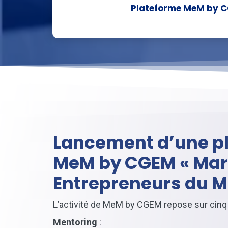
Plateforme MeM by 
Lancement d’une p
MeM by CGEM « Mar
Entrepreneurs du 
L’activité de MeM by CGEM repose sur cinq p
Mentoring
: