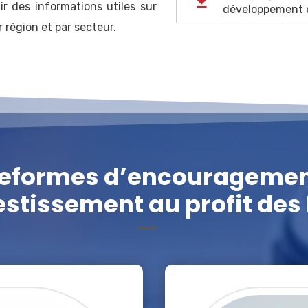
ir des informations utiles sur
développement é
 région et par secteur.
teformes d’encouragemen
vestissement au profit des