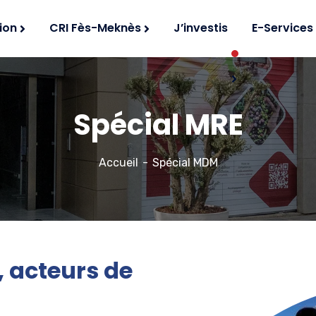
ion
CRI Fès-Meknès
J’investis
E-Services
Spécial MRE
Accueil
Spécial MDM
 acteurs de