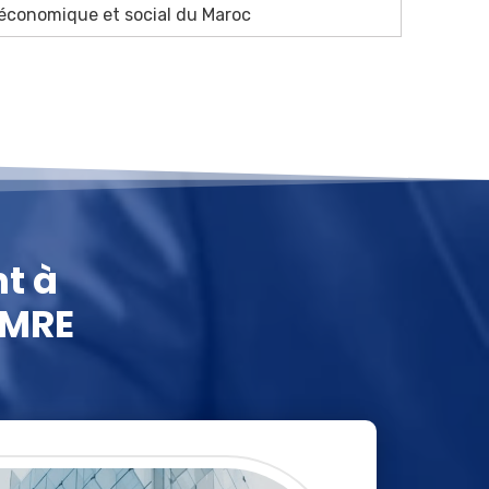
conomique et social du Maroc
t à
 MRE