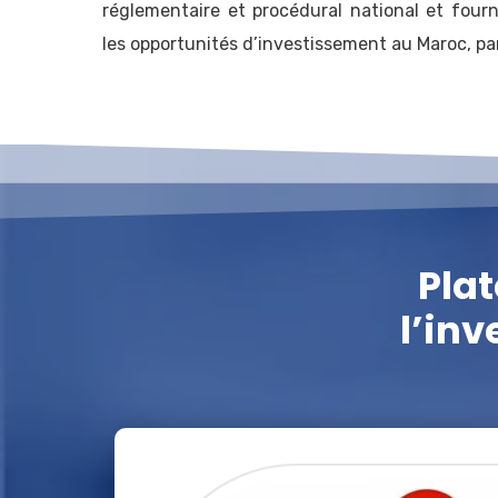
réglementaire et procédural national et fourn
les opportunités d’investissement au Maroc, par
Pla
l’in