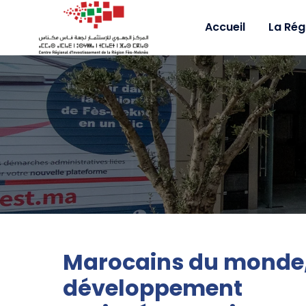
Accueil
La Rég
Marocains du monde,
développement