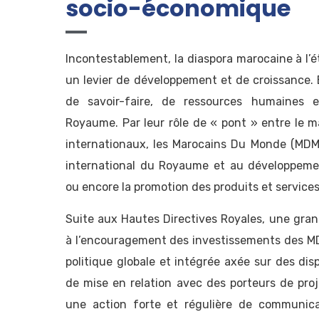
socio-économique
Incontestablement, la diaspora marocaine à l’é
un levier de développement et de croissance. E
de savoir-faire, de ressources humaines e
Royaume. Par leur rôle de « pont » entre le m
internationaux, les Marocains Du Monde (MDM
international du Royaume et au développeme
ou encore la promotion des produits et service
Suite aux Hautes Directives Royales, une gra
à l’encouragement des investissements des MDM
politique globale et intégrée axée sur des di
de mise en relation avec des porteurs de proj
une action forte et régulière de communicat