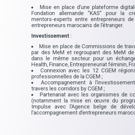
Mise en place d’une plateforme digital
Fondation allemande “KAS” pour la cr
mentors-experts entre entrepreneurs d
entrepreneurs marocains de l’étranger.
Investissement
:
Mise en place de Commissions de trav
par des MeM et regroupant des MeM de 
dans le même secteur pour un échange d
Health, Finance, Entrepreneuriat féminin, Fr
Connexion avec les 12 CGEM régions
professionnelles de la CGEM ;
Accompagnement à l’investissemen
travers les corridors by CGEM ;
Partenariat avec les organismes de co
(notamment la mise en œuvre du prog
Impulse avec l’Agence belge de dével
l’accompagnement d’entrepreneurs maroco