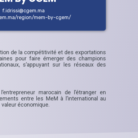
f.idrissi@cgem.ma
En savoir plus
cgem.ma/region/mem-by-cgem/
tion de la compétitivité et des exportations
aines pour faire émerger des champions
nationaux, s’appuyant sur les réseaux des
’entrepreneur marocain de l’étranger en
hements entre les MeM à l’international au
de valeur économique.