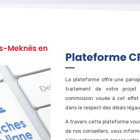
Fès-Meknès en
Plateforme CR
La plateforme offre une panopl
traitement de votre projet
commission vouée à cet effet 
dans le respect des délais légau
A travers cette plateforme vou
de nos conseillers, vous informe