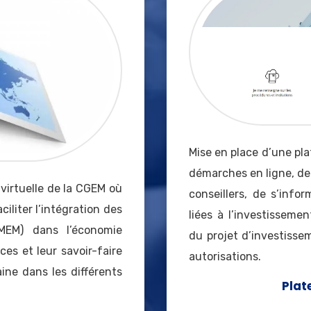
Mise en place d’une pla
démarches en ligne, de
irtuelle de la CGEM où
conseillers, de s’infor
ciliter l’intégration des
liées à l’investisseme
MEM) dans l’économie
du projet d’investisse
es et leur savoir-faire
autorisations.
ine dans les différents
Plat