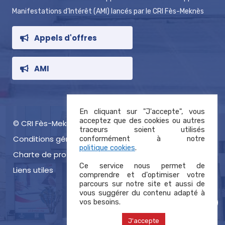
Manifestations d’Intérêt (AMI) lancés par le CRI Fès-Meknès
Appels d'offres
AMI
En cliquant sur "J'accepte", vous
acceptez que des cookies ou autres
© CRI Fès-Meknès 2021, tous droits réservés
traceurs soient utilisés
Conditions générales d’utilisation
conformément à notre
politique cookies
.
Charte de protection des données
Ce service nous permet de
Liens utiles
comprendre et d'optimiser votre
parcours sur notre site et aussi de
vous suggérer du contenu adapté à
vos besoins.
J'accepte