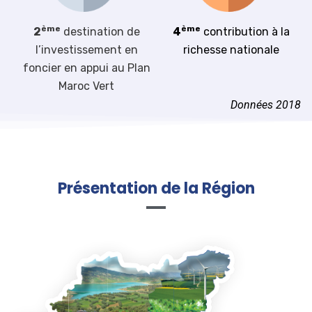
ème
ème
2
destination de
4
contribution à la
l’investissement en
richesse nationale
foncier en appui au Plan
Maroc Vert
Données 2018
Présentation de la Région