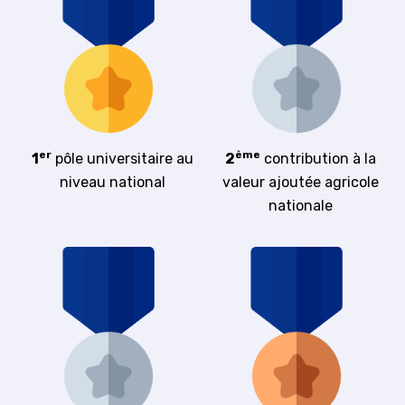
er
ème
1
pôle universitaire au
2
contribution à la
niveau national
valeur ajoutée agricole
nationale