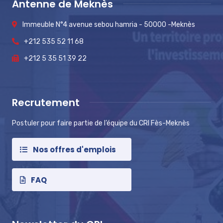
Antenne de Meknès
Immeuble N°4 avenue sebou hamria - 50000 -Meknès
+212 535 52 11 68
+212 5 35 51 39 22
Recrutement
Postuler pour faire partie de l’équipe du CRI Fès-Meknès
Nos offres d'emplois
FAQ