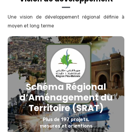
Une vision de développement régional définie à
moyen et long terme
Schéma Régional
d’Aménagement du
Territoire (SRAT)
Télécharger le SRAT
Plus de 197 projets,
mesures et orientions