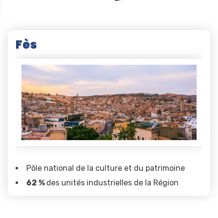
Fès
Pôle national de la culture et du patrimoine
62 %
des unités industrielles de la Région
Ancienne médina (
280 ha
) classée patrimoine
mondial par l’UNESCO en 1981 : La médina la plus