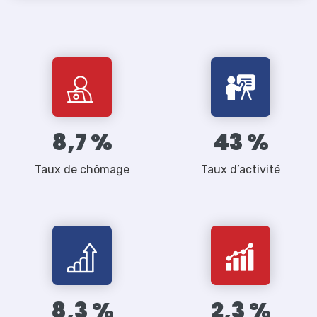
8,7
43
Taux de chômage
Taux d’activité
8,3
2,3