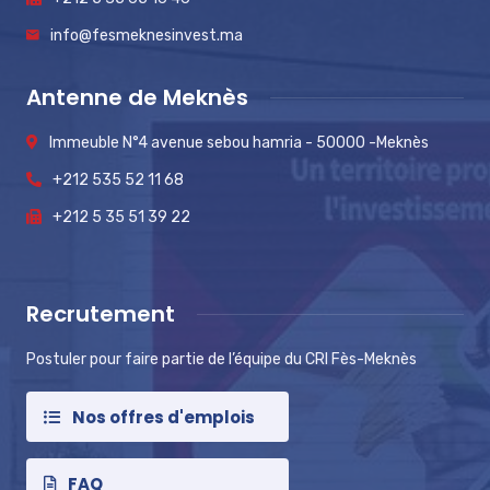
info@fesmeknesinvest.ma
Antenne de Meknès
Immeuble N°4 avenue sebou hamria - 50000 -Meknès
+212 535 52 11 68
+212 5 35 51 39 22
Recrutement
Postuler pour faire partie de l’équipe du CRI Fès-Meknès
Nos offres d'emplois
FAQ