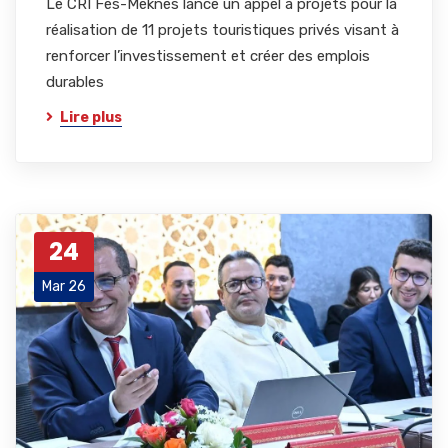
Le CRI Fès-Meknès lance un appel à projets pour la
réalisation de 11 projets touristiques privés visant à
renforcer l’investissement et créer des emplois
durables
Lire plus
24
Mar 26