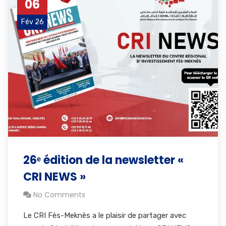
06
Fév 26
26ᵉ édition de la newsletter «
CRI NEWS »
No Comments
Le CRI Fès-Meknès a le plaisir de partager avec