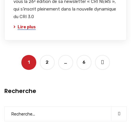
vous la 26ᵉ édition de sa newsletter « CRI NEWS »,
qui s’inscrit pleinement dans la nouvelle dynamique
du CRI 3.0
Lire plus
1
2
…
6
Recherche