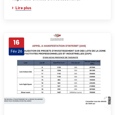
Lire plus
16
Fév 26