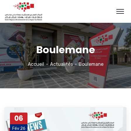
Boulemane
Accueil
Actualités
Boulemane
06
Fév 26