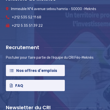
Immeuble N°4 avenue sebou hamria - 50000 -Meknès
+212 535 52 11 68
+212 5 35 51 39 22
Recrutement
Postuler pour faire partie de l’équipe du CRI Fès-Meknès
Nos offres d'emplois
FAQ
Newsletter du CRI