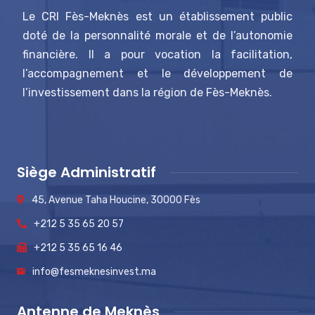
Le CRI Fès-Meknès est un établissement public
doté de la personnalité morale et de l’autonomie
financière. Il a pour vocation la facilitation,
l’accompagnement et le développement de
l’investissement dans la région de Fès-Meknès.
Siège Administratif
45, Avenue Taha Houcine, 30000 Fès
+212 5 35 65 20 57
+212 5 35 65 16 46
info@fesmeknesinvest.ma
Antenne de Meknès