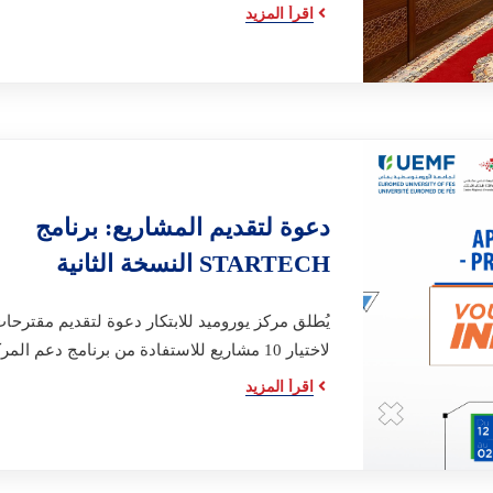
اقرأ المزيد
دعوة لتقديم المشاريع: برنامج
STARTECH النسخة الثانية
يُطلق مركز يوروميد للابتكار دعوة لتقديم مقترحا
لاختيار 10 مشاريع للاستفادة من برنامج دعم المركز.
اقرأ المزيد