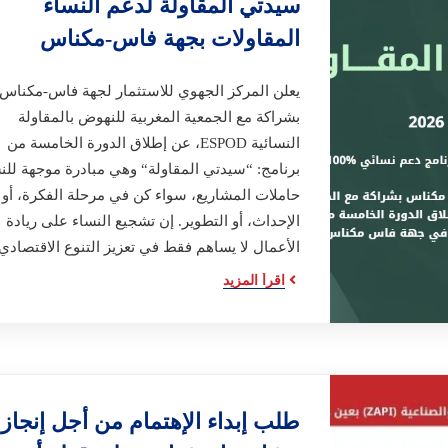
سيدتي المقاولة لدعم النساء
المقاولات بجهة فاس-مكناس
يعلن المركز الجهوي للاستثمار لجهة فاس-مكناس،
بشراكة مع الجمعية المغربية للنهوض بالمقاولة
النسائية ESPOD، عن إطلاق الدورة الخامسة من
برنامج: “سيدتي المقاولة“ وهي مبادرة موجهة للن
حاملات المشاريع، سواء كن في مرحلة الفكرة، أو
الإحداث، أو التطوير. إن تشجيع النساء على ريادة
الأعمال لا يساهم فقط في تعزيز التنوع الاقتصاد
اقرأ المزيد
طلب إبداء الإهتمام من أجل إنجاز