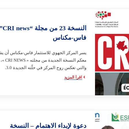
النسخة 23 من مجلة “ news
فاس-مكناس
يسر المركز الجهوي للاستثمار فاس-مكناس أن ي
معكم النسخة الجديدة من مجلته « CRI NEWS »،
والتي تعكس روح المركز في حلّته الجديدة 3.0.
اقرأ المزيد
دعوة لإبداء الاهتمام – النسخة