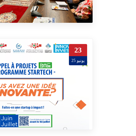
23
يونيو 25