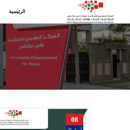
الرئيسية
08
أبريل 26