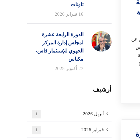
ة
تاونات
ة
16 فبراير 2026
الدورة الرابعة عشرة
 عن
لمجلس إدارة المركز
ين
الجهوي للإستثمار فاس-
مكناس
لوجستيك وصالة للعرض (Show-room)
27 أكتوبر 2025
أرشيف
أبريل 2026
1
فبراير 2026
1
ة