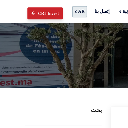
ية
إتصل بنا
AR
CRI-Invest
بحث