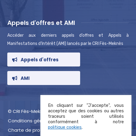
Appels d'offres et AMI
Accéder aux derniers appels d’offres et Appels à
Manifestations d’Intérêt (AMI) lancés par le CRI Fès-Meknès
Appels d'offres
AMI
En cliquant sur "J'accepte", vous
© CRI Fès-Meknès 2021, tous droits réservés
acceptez que des cookies ou autres
traceurs soient utilisés
Conditions générales d’utilisation
conformément à notre
politique cookies
.
Charte de protection des données