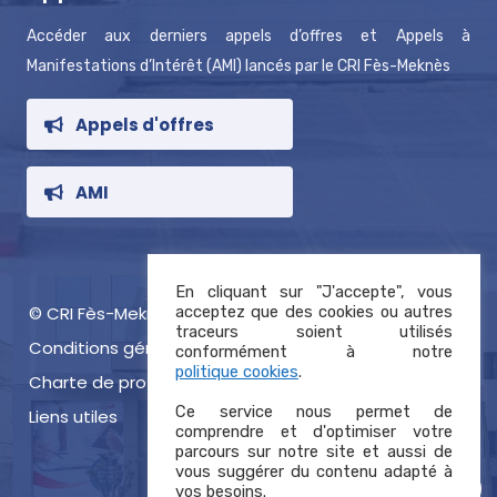
Accéder aux derniers appels d’offres et Appels à
Manifestations d’Intérêt (AMI) lancés par le CRI Fès-Meknès
Appels d'offres
AMI
En cliquant sur "J'accepte", vous
© CRI Fès-Meknès 2021, tous droits réservés
acceptez que des cookies ou autres
traceurs soient utilisés
Conditions générales d’utilisation
conformément à notre
politique cookies
.
Charte de protection des données
Ce service nous permet de
Liens utiles
comprendre et d'optimiser votre
parcours sur notre site et aussi de
vous suggérer du contenu adapté à
vos besoins.