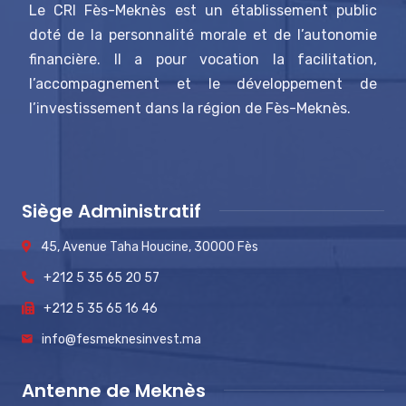
Le CRI Fès-Meknès est un établissement public
doté de la personnalité morale et de l’autonomie
financière. Il a pour vocation la facilitation,
l’accompagnement et le développement de
l’investissement dans la région de Fès-Meknès.
Siège Administratif
45, Avenue Taha Houcine, 30000 Fès
+212 5 35 65 20 57
+212 5 35 65 16 46
info@fesmeknesinvest.ma
Antenne de Meknès