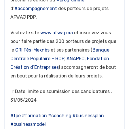
d’
#accompagnement
des porteurs de projets
AFWAJ PDP.
Visitez le site
www.afwaj.ma
et inscrivez vous
pour faire partie des 200 porteurs de projets que
le
CRI Fès-Meknès
et ses partenaires (
Banque
Centrale Populaire – BCP
,
ANAPEC
,
Fondation
Création d’Entreprises
) accompagneront de bout
en bout pour la réalisation de leurs projets.
🚩Date limite de soumission des candidatures :
31/05/2024
#tpe
#formation
#coaching
#businessplan
#businessmodel