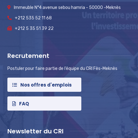
Immeuble N°4 avenue sebou hamria - 50000 -Meknès
+212 535 52 11 68
+212 5 35 51 39 22
Recrutement
Postuler pour faire partie de l’équipe du CRI Fès-Meknès
Nos offres d'emplois
FAQ
Newsletter du CRI