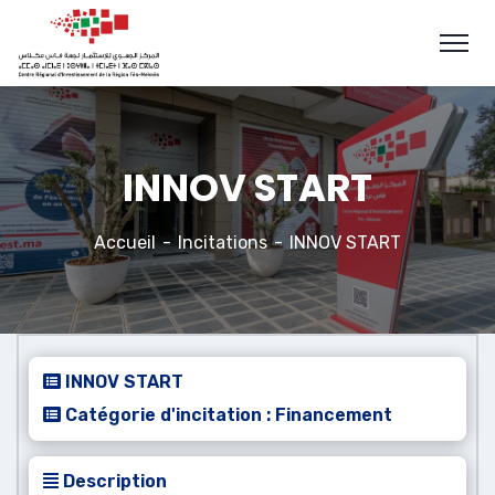
INNOV START
Accueil
Incitations
INNOV START
INNOV START
Catégorie d'incitation : Financement
Description