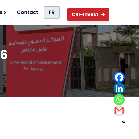
s
Contact
FR
CRI-Invest
26