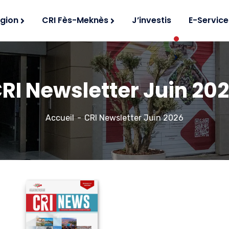
égion
CRI Fès-Meknès
J’investis
E-Service
RI Newsletter Juin 20
Accueil
CRI Newsletter Juin 2026