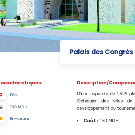
Palais des Congrès
aractéristiques
Description/Composa
D’une capacité de 1.329 pla
Fès
l’échiquier des villes d
150 MDH
développement du tourisme 
En-cours
Coût :
150 MDH