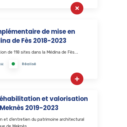
lémentaire de mise en
dina de Fès 2018-2023
tion de 118 sites dans la Médina de Fès….
Réalisé
DH
habilitation et valorisation
e Meknès 2019-2023
 et d’entretien du patrimoine architectural
rique de Meknès…