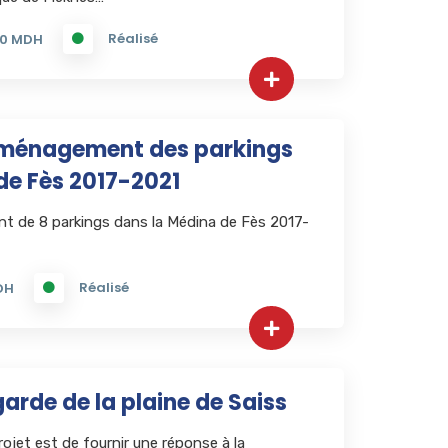
Réalisé
0 MDH
ménagement des parkings
de Fès 2017-2021
de 8 parkings dans la Médina de Fès 2017-
Réalisé
DH
arde de la plaine de Saiss
projet est de fournir une réponse à la