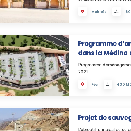
Meknès
80
Programme d’a
dans la Médina 
Programme d’aménagement 
2021…
Fès
400 M
Projet de sauveg
L’objectif principal de ce 