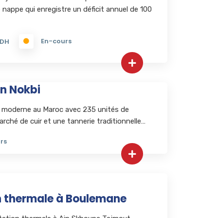
e nappe qui enregistre un déficit annuel de 100
En-cours
MDH
in Nokbi
e moderne au Maroc avec 235 unités de
ché de cuir et une tannerie traditionnelle…
rs
on thermale à Boulemane