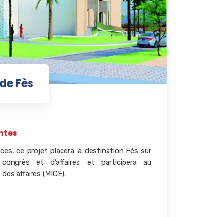
 de Fès
ntes
ces, ce projet placera la destination Fès sur
e congrès et d’affaires et participera au
des affaires (MICE).