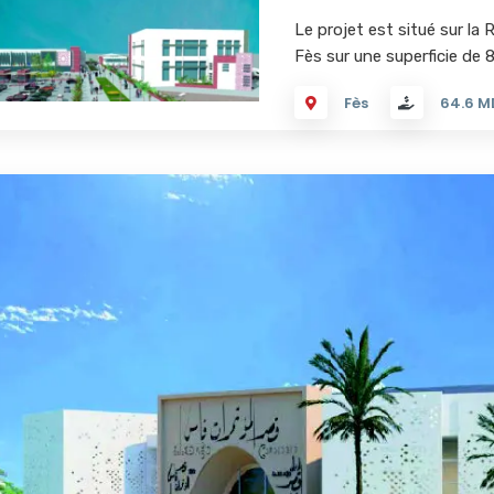
Le projet est situé sur la
Fès sur une superficie de 8
Fès
64.6 M