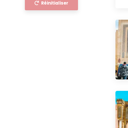
Réinitialiser