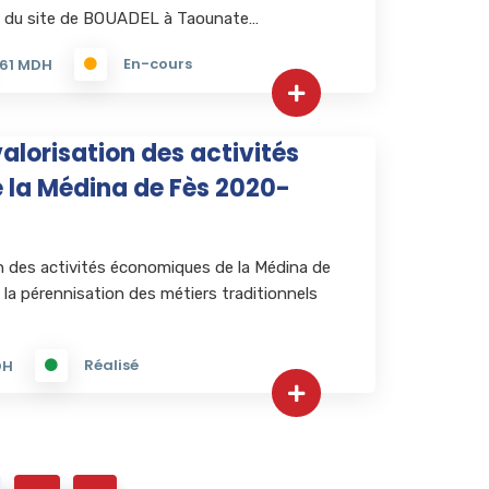
 du site de BOUADEL à Taounate…
En-cours
61 MDH
lorisation des activités
la Médina de Fès 2020-
 des activités économiques de la Médina de
 la pérennisation des métiers traditionnels
Réalisé
DH