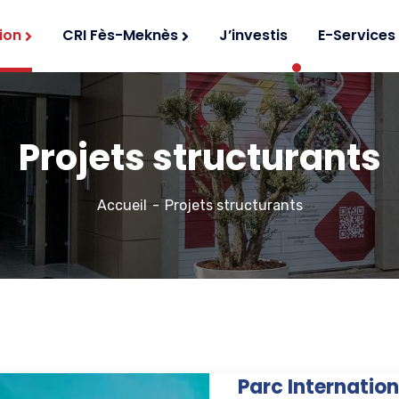
ion
CRI Fès-Meknès
J’investis
E-Services
Projets structurants
Accueil
Projets structurants
Parc Internation