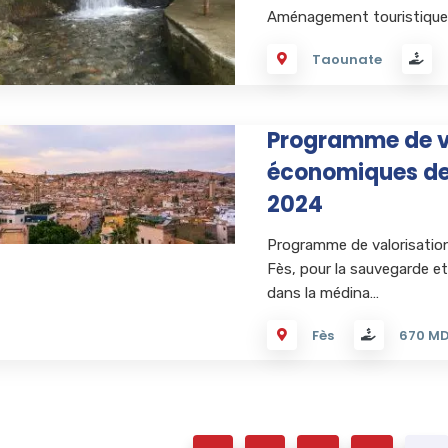
Aménagement touristique
Taounate
Programme de va
économiques de 
2024
Programme de valorisation
Fès, pour la sauvegarde et
dans la médina…
Fès
670 M