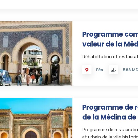
Programme comp
valeur de la Mé
Réhabilitation et restaura
Fès
583 M
Programme de ré
de la Médina d
Programme de restauration
et urbain de la ville histo