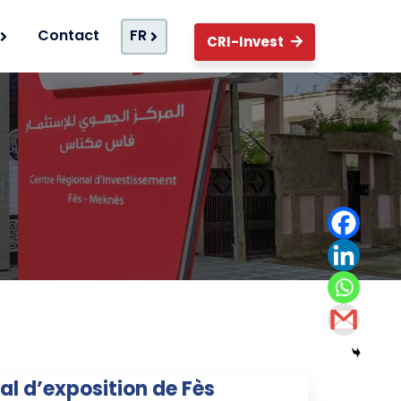
Contact
FR
CRI-Invest
al d’exposition de Fès