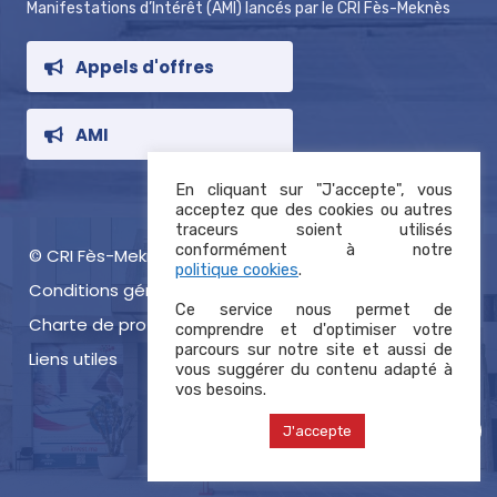
Manifestations d’Intérêt (AMI) lancés par le CRI Fès-Meknès
Appels d'offres
AMI
En cliquant sur "J'accepte", vous
acceptez que des cookies ou autres
traceurs soient utilisés
conformément à notre
© CRI Fès-Meknès 2021, tous droits réservés
politique cookies
.
Conditions générales d’utilisation
Ce service nous permet de
Charte de protection des données
comprendre et d'optimiser votre
parcours sur notre site et aussi de
Liens utiles
vous suggérer du contenu adapté à
vos besoins.
J'accepte