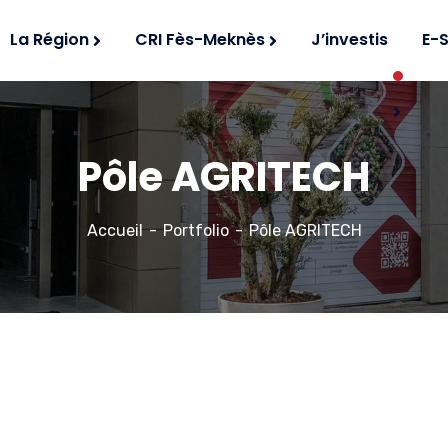
La Région
CRI Fès-Meknès
J’investis
E-
Pôle AGRITECH
Accueil
Portfolio
Pôle AGRITECH