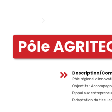
Pôle AGRITE
Description/Co
Pôle régional d’innovat
Objectifs : Accompagner
l’appui aux entreprene
l’adaptation du tissu a