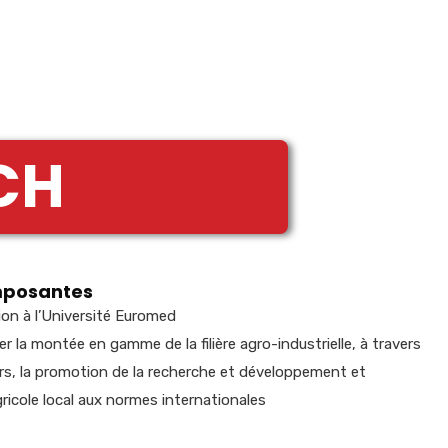
CH
mposantes
ion à l’Université Euromed
 la montée en gamme de la filière agro-industrielle, à travers
urs, la promotion de la recherche et développement et
gricole local aux normes internationales