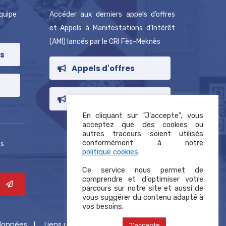
équipe
Accéder aux derniers appels d’offres
et Appels à Manifestations d’Intérêt
(AMI) lancés par le CRI Fès-Meknès
is
Appels d'offres
AMI
En cliquant sur "J'accepte", vous
acceptez que des cookies ou
autres traceurs soient utilisés
conformément à notre
es
politique cookies
.
Ce service nous permet de
comprendre et d'optimiser votre
parcours sur notre site et aussi de
vous suggérer du contenu adapté à
vos besoins.
 données
Liens utiles
J'accepte