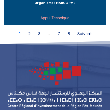
Organisme : MAROC PME
Appui Technique
1
2
3
…
7
8
Suivant