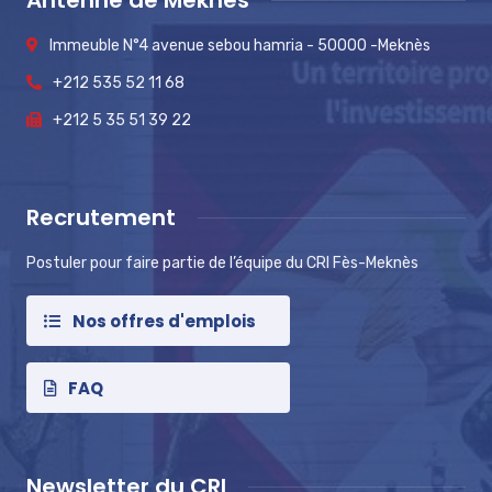
Antenne de Meknès
Immeuble N°4 avenue sebou hamria - 50000 -Meknès
+212 535 52 11 68
+212 5 35 51 39 22
Recrutement
Postuler pour faire partie de l’équipe du CRI Fès-Meknès
Nos offres d'emplois
FAQ
Newsletter du CRI