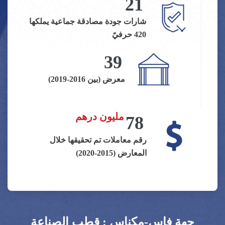
21
شارات جودة مصادقة جماعية يملكها
420 حرفيً
39
معرض (بين 2016-2019)
مليون درهم
78
رقم معاملات تم تحقيقها خلال
المعارض (2015-2020)
جهة فاس-مكناس : قطب الصناعة