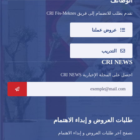
الوظائف
تقدم بطلب للانضمام إلى فريق CRI Fès-Meknes
عروض عملنا
التدريب
CRI NEWS
احصل على المجلة الإخبارية CRI NEWS
طلبات العروض و إبداء الاهتمام
تصفح آخر طلبات العروض و إبداء الاهتمام