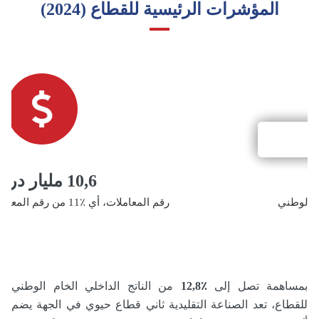
المؤشرات الرئيسية للقطاع (2024)
10,6 مليار درهم
ى الوطني
رقم المعاملات، أي ٪11 من رقم المعاملات الوطني للقطاع
بمساهمة تصل إلى
٪12,8
من الناتج الداخلي الخام الوطني
للقطاع، تعد الصناعة التقليدية ثاني قطاع حيوي في الجهة يضم