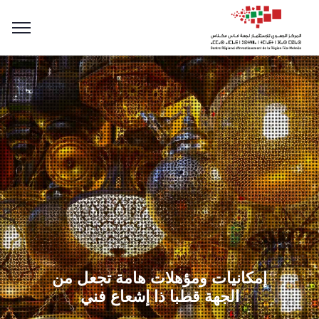
إمكانيات ومؤهلات هامة تجعل من
الجهة قطبا ذا إشعاع فني