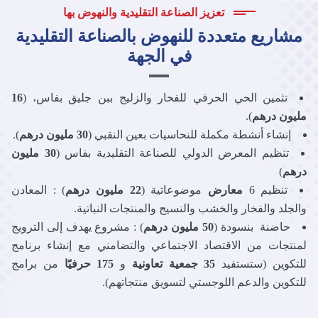
تعزيز الصناعة التقليدية والنهوض بها
مشاريع متعددة للنهوض بالصناعة التقليدية
في الجهة
تثمين الحي الحرفي للفخار والزليج ببن جليق بفاس، (
16
مليون درهم
).
إنشاء أنشطة مكملة للنحاسيات بعين النقبي (
30 مليون درهم
).
تنظيم المعرض الدولي للصناعة التقليدية بفاس (
30 مليون
درهم
)
تنظيم 6
معارض
موضوعاتية (
22 مليون درهم
) : المعادن
والجلد والفخار والخشب والنسيج والمنتجات النباتية.
حاضنة بنسودة (
50 مليون درهم
) : مشروع يهدف إلى الترويج
لمنتجات من الاقتصاد الاجتماعي والتضامني مع إنشاء برنامج
للتكوين (ستستفيد
35 جمعية تعاونية
و
175 حرفيًا
من برامج
للتكوين والدعم اللوجستي لتسويق منتجاتهم).