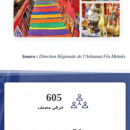
Source :
Direction Régionale de l’Artisanat Fès-Meknès
605
حرفي مصنف