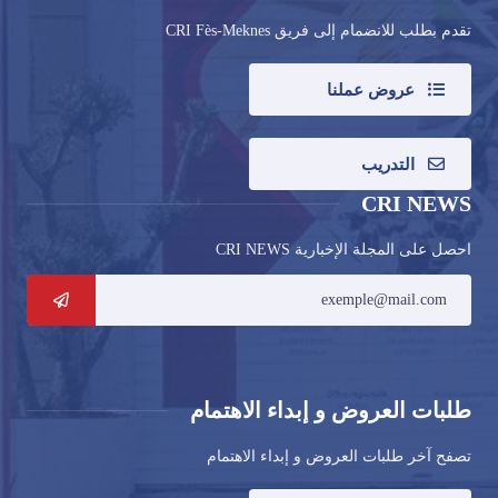
تقدم بطلب للانضمام إلى فريق CRI Fès-Meknes
عروض عملنا
التدريب
CRI NEWS
احصل على المجلة الإخبارية CRI NEWS
طلبات العروض و إبداء الاهتمام
تصفح آخر طلبات العروض و إبداء الاهتمام