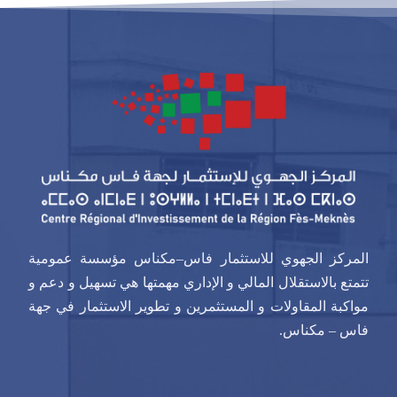
المركز الجهوي للاستثمار فاس–مكناس مؤسسة عمومية
تتمتع بالاستقلال المالي و الإداري مهمتها هي تسهيل و دعم و
مواكبة المقاولات و المستثمرين و تطوير الاستثمار في جهة
فاس – مكناس.