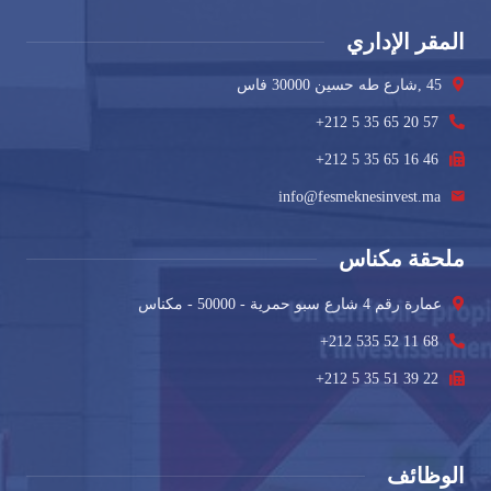
المقر الإداري
45 ,شارع طه حسين 30000 فاس
+212 5 35 65 20 57
+212 5 35 65 16 46
info@fesmeknesinvest.ma
ملحقة مكناس
عمارة رقم 4 شارع سبو حمرية - 50000 - مكناس
+212 535 52 11 68
+212 5 35 51 39 22
الوظائف