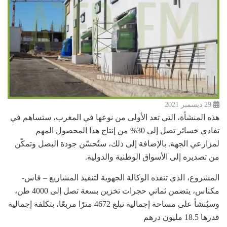
29 ديسمبر 2021
هذه المنشأة، التي تعد الأولى من نوعها في المغرب، ستساهم في
تفادي خسائر تصل إلى 30% من إنتاج هذا المحصول المهم
لمزارعي الجهة. بالإضافة إلى ذلك، ستُحسّن جودة البصل وتمكّن
من تصديره إلى الأسواق الوطنية والدولية.
المشروع، الذي تنفذه الوكالة الجهوية لتنفيذ المشاريع – فاس-
مكناس، يتضمن ثماني حجرات تخزين بسعة تصل إلى 4000 طن،
وسيُنشأ على مساحة إجمالية تبلغ 4672 مترًا مربعًا، بتكلفة إجمالية
قدرها 18.5 مليون درهم