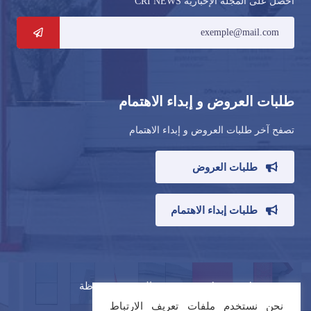
احصل على المجلة الإخبارية CRI NEWS
طلبات العروض و إبداء الاهتمام
تصفح آخر طلبات العروض و إبداء الاهتمام
طلبات العروض
طلبات إبداء الاهتمام
© CRI Fès-Meknès 2021 ، جميع الحقوق محفوظة
نحن نستخدم ملفات تعريف الارتباط
شروط الخدمة