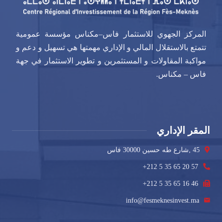
المركز الجهوي للاستثمار فاس–مكناس مؤسسة عمومية
تتمتع بالاستقلال المالي و الإداري مهمتها هي تسهيل و دعم و
مواكبة المقاولات و المستثمرين و تطوير الاستثمار في جهة
فاس – مكناس.
المقر الإداري
45 ,شارع طه حسين 30000 فاس
+212 5 35 65 20 57
+212 5 35 65 16 46
info@fesmeknesinvest.ma