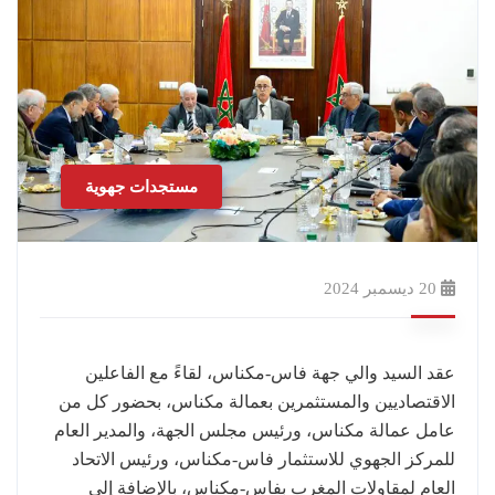
مستجدات جهوية
20 ديسمبر 2024
عقد السيد والي جهة فاس-مكناس، لقاءً مع الفاعلين
الاقتصاديين والمستثمرين بعمالة مكناس، بحضور كل من
عامل عمالة مكناس، ورئيس مجلس الجهة، والمدير العام
للمركز الجهوي للاستثمار فاس-مكناس، ورئيس الاتحاد
العام لمقاولات المغرب بفاس-مكناس، بالإضافة إلى