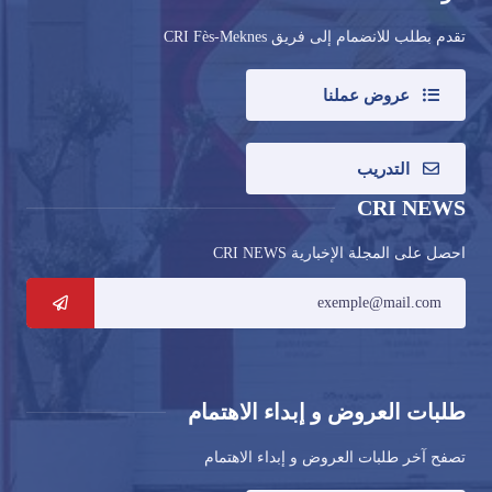
تقدم بطلب للانضمام إلى فريق CRI Fès-Meknes
عروض عملنا
التدريب
CRI NEWS
احصل على المجلة الإخبارية CRI NEWS
طلبات العروض و إبداء الاهتمام
تصفح آخر طلبات العروض و إبداء الاهتمام