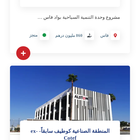
مشروع وحدة التنمية السياحية بواد فاس …
منجز
فاس
860 مليون درهم
المنطقة الصناعية كوطيف سابقاً- ex-
Cotef