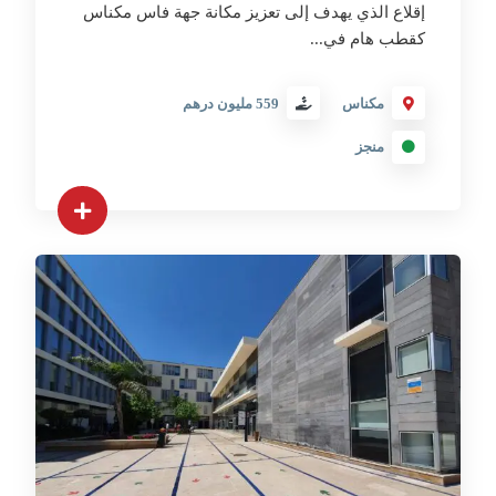
إقلاع الذي يهدف إلى تعزيز مكانة جهة فاس مكناس
كقطب هام في...
مكناس
559 مليون درهم
منجز