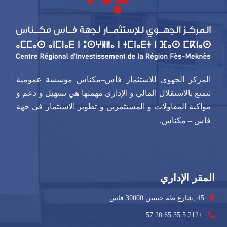
المركز الجهوي للاستثمار فاس–مكناس مؤسسة عمومية
تتمتع بالاستقلال المالي و الإداري مهمتها هي تسهيل و دعم و
مواكبة المقاولات و المستثمرين و تطوير الاستثمار في جهة
فاس – مكناس.
المقر الإداري
45 ,شارع طه حسين 30000 فاس
+212 5 35 65 20 57