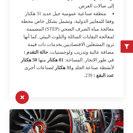
إلى صالات العرض.
منطقة صناعية عمومية جيل جديد 31 هكتار
وفقا للمعايير الدولية، وتشمل بشكل خاص محطة
معالجة مياه الصرف الصحي (STEP) المصممة
لمعالجة النفايات السائلة والتلوث البيئي. كما أنها
تزود المشغلين الاقتصاديين بخدمات ذات قيمة
مضافة عالية وتدريب ولوجستيات.
حالة التقدم :
في طور الانجاز. المساحة:
81 هكتار
منها
50 هكتار
لأنشطة صناعة الجلد و
31 هكتار
لصناعات أخرى
عدد البقع :
239.