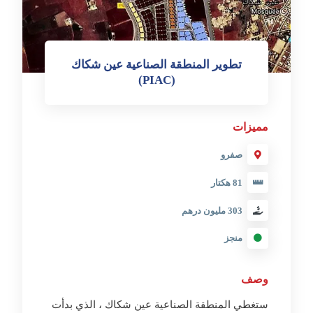
تطوير المنطقة الصناعية عين شكاك
(PIAC)
مميزات
صفرو
81 هكتار
303 مليون درهم
منجز
وصف
ستغطي المنطقة الصناعية عين شكاك ، الذي بدأت