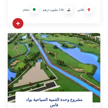
منجز
فاس
330 مليون درهم
مشروع وحدة التنمية السياحية بواد
فاس