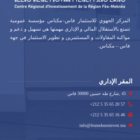
المركز الجهوي للاستثمار فاس–مكناس مؤسسة عمومية
تتمتع بالاستقلال المالي و الإداري مهمتها هي تسهيل و دعم و
مواكبة المقاولات و المستثمرين و تطوير الاستثمار في جهة
فاس – مكناس.
المقر الإداري
45 ,شارع طه حسين 30000 فاس
+212 5 35 65 20 57
+212 5 35 65 16 46
info@fesmeknesinvest.ma