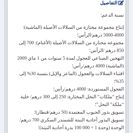
التفاصيل
نسبة الدعم:
إنتاج مجموعة مختارة من السلالات الأصيلة (الماشية):
4000-5000 درهم/الرأس؛
مجموعة مختارة من السلالات الأصيلة (الأغنام): 700 إلى
850 درهم /الرأس؛
التهجين الصناعي للعجول لمدة 5 سنوات من 1 ماي 2009
(الماشية) 4000 درهم/رأس؛
اقتناء السلالات والعجول (الماعز والإبل) بنسبة 30% إلى
35%؛
العجول المستوردة: 4000 درهم/رأس؛
إنتاج “ملكات” النحل المختارة: 250 إلى 300 درهم/ خلية
“ملكة” النحل”؛
تسويق بذور الحبوب المعتمدة (50 درهم/قنطار)؛
تسويق البذور أحادية النبتة للشمندر السكري 700 درهم/
الوحدة (وحدة 1 = 000 100 بذرة أحادية النبتة)؛