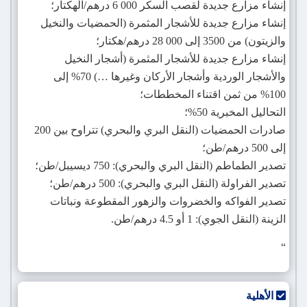
إنشاء مزارع جديدة لقصب السكر 000 6 درهم/الهكتار؛
إنشاء مزارع جديدة للأشجار المثمرة (الحمضيات والنخيل
والزيتون) من 3500 إلى 000 28 درهم/هكتار؛
إنشاء مزارع جديدة للأشجار المثمرة (أشجار النخيل
والأشجار الوردية وأشجار الأركان وغيرها …) 70% إلى
100% من ثمن اقتناء المخططات؛
التحاليل المخبرية 50%؛
صادرات الحمضيات (النقل البري والبحري) تتراوح بين 200
إلى 500 درهم/طن؛
تصدير الطماطم (النقل البري والبحري): 750 ديسيبل/طن؛
تصدير الفراولة (النقل البري والبحري): 500 درهم/طن؛
تصدير الفواكه والخضروات والزهور المقطوعة ونباتات
الزينة (النقل الجوي): 1 أو 4.5 درهم/طن.
“
الأهلية