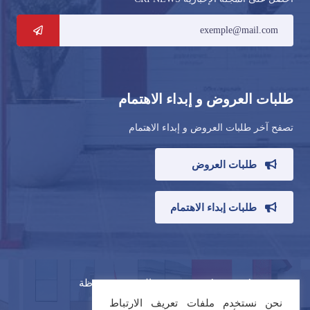
طلبات العروض و إبداء الاهتمام
تصفح آخر طلبات العروض و إبداء الاهتمام
طلبات العروض
طلبات إبداء الاهتمام
© CRI Fès-Meknès 2021 ، جميع الحقوق محفوظة
نحن نستخدم ملفات تعريف الارتباط
شروط الخدمة