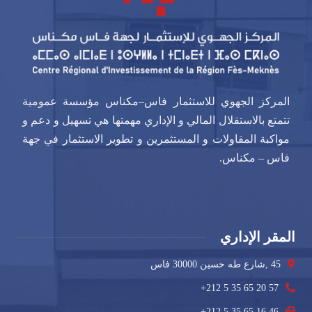
المركز الجهوي للاستثمار فاس–مكناس مؤسسة عمومية
تتمتع بالاستقلال المالي و الإداري مهمتها هي تسهيل و دعم و
مواكبة المقاولات و المستثمرين و تطوير الاستثمار في جهة
فاس – مكناس.
المقر الإداري
45 ,شارع طه حسين 30000 فاس
+212 5 35 65 20 57
+212 5 35 65 16 46