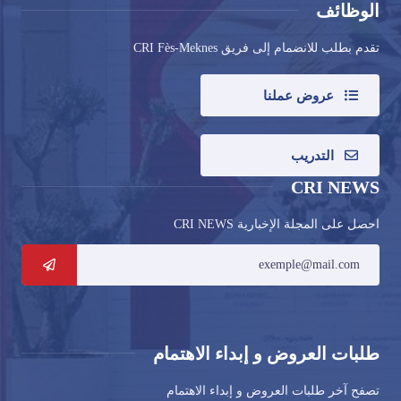
الوظائف
تقدم بطلب للانضمام إلى فريق CRI Fès-Meknes
عروض عملنا
التدريب
CRI NEWS
احصل على المجلة الإخبارية CRI NEWS
طلبات العروض و إبداء الاهتمام
تصفح آخر طلبات العروض و إبداء الاهتمام