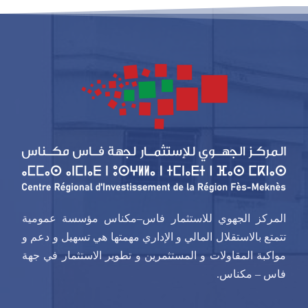
المركز الجهوي للاستثمار فاس–مكناس مؤسسة عمومية
تتمتع بالاستقلال المالي و الإداري مهمتها هي تسهيل و دعم و
مواكبة المقاولات و المستثمرين و تطوير الاستثمار في جهة
فاس – مكناس.