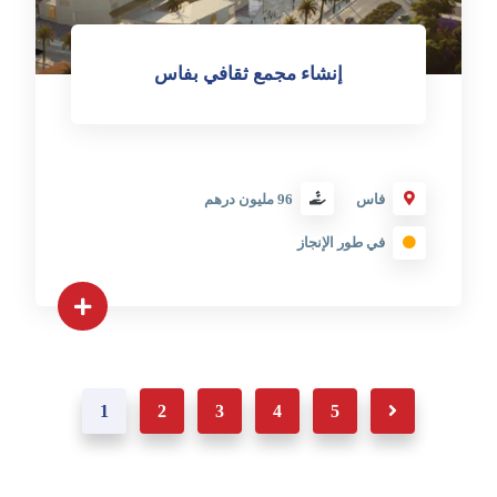
إنشاء مجمع ثقافي بفاس
فاس
96 مليون درهم
في طور الإنجاز
1
2
3
4
5