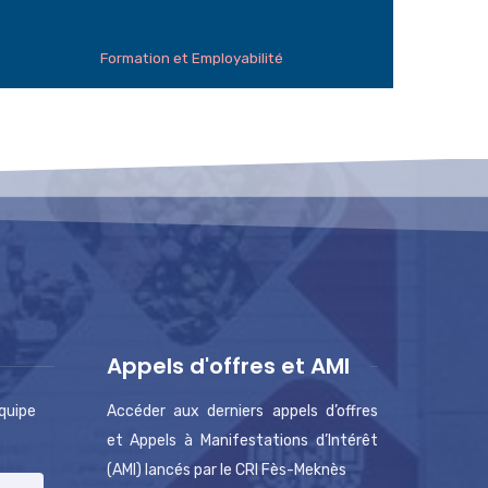
Formation et Employabilité
Appels d'offres et AMI
équipe
Accéder aux derniers appels d’offres
et Appels à Manifestations d’Intérêt
(AMI) lancés par le CRI Fès-Meknès