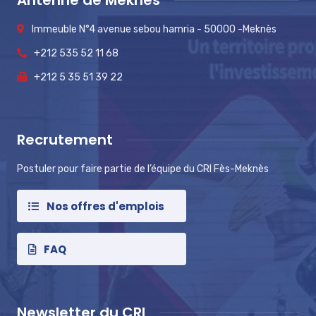
Antenne de Meknès
Immeuble N°4 avenue sebou hamria - 50000 -Meknès
+212 535 52 11 68
+212 5 35 51 39 22
Recrutement
Postuler pour faire partie de l’équipe du CRI Fès-Meknès
Nos offres d'emplois
FAQ
Newsletter du CRI