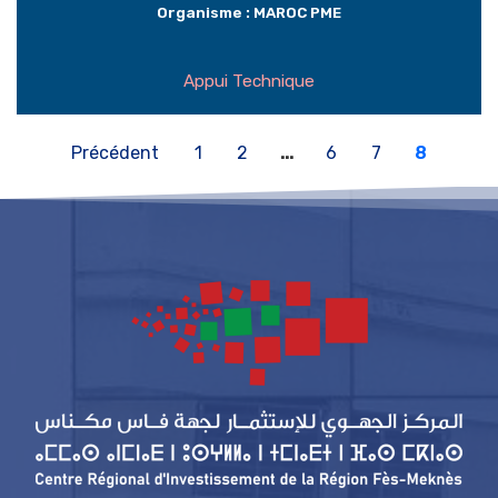
Organisme : MAROC PME
Appui Technique
Précédent
1
2
…
6
7
8